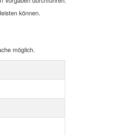
en Vorgaben durchführen.
 leisten können.
ache möglich.