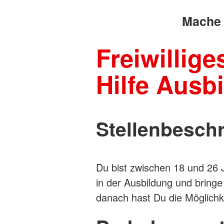
Mache 
Freiwillige
Hilfe Ausb
Stellenbesch
Du bist zwischen 18 und 26
in der Ausbildung und bringe
danach hast Du die Möglichke