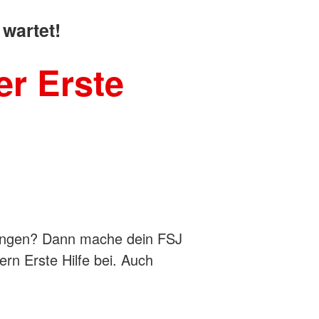
wartet!
er Erste
ringen? Dann mache dein FSJ
rn Erste Hilfe bei. Auch