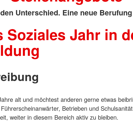
den Unterschied. Eine neue Berufung 
s Soziales Jahr in d
ildung
reibung
 Jahre alt und möchtest anderen gerne etwas beib
 Führerscheinanwärter, Betrieben und Schulsanitäte
it, weiter in diesem Bereich aktiv zu bleiben.