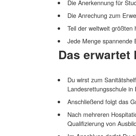
Die Anerkennung für Stud
Die Anrechung zum Erwer
Teil der weltweit größte
Jede Menge spannende E
Das erwartet 
Du wirst zum Sanitätshelf
Landesrettungsschule in
Anschließend folgt das G
Nach mehreren Hospitatio
Qualifizierung von Ausb