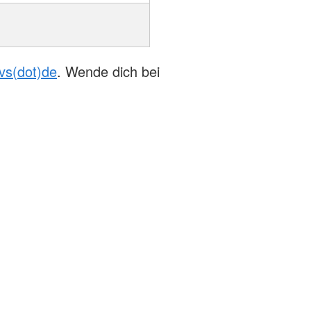
-vs(dot)de
. Wende dich bei