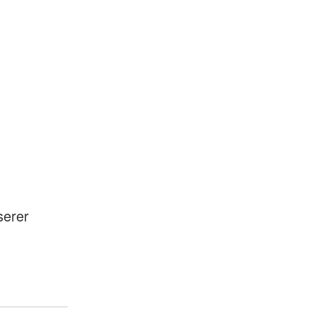
serer