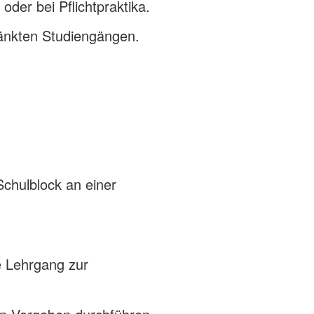
der bei Pflichtpraktika.
änkten Studiengängen.
Schulblock an einer
e Lehrgang zur