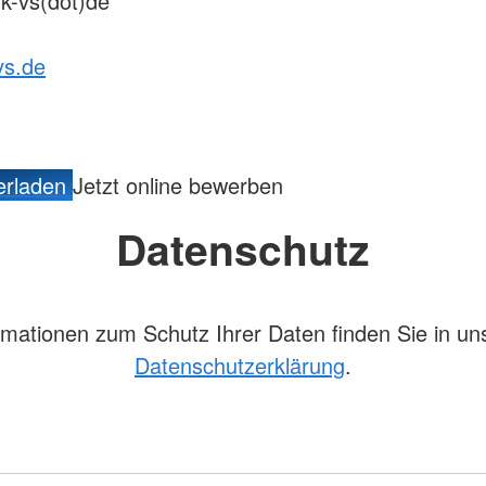
rk-vs(dot)de
vs.de
erladen
Jetzt online bewerben
Datenschutz
rmationen zum Schutz Ihrer Daten finden Sie in un
Datenschutzerklärung
.