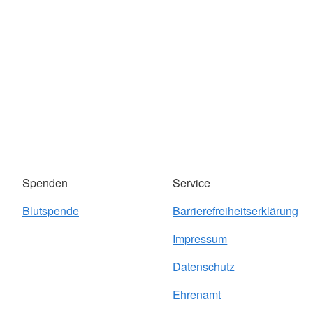
Spenden
Service
Blutspende
Barrierefreiheitserklärung
Impressum
Datenschutz
Ehrenamt