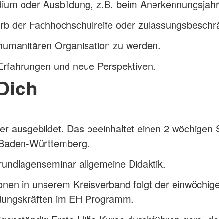
ium oder Ausbildung, z.B. beim Anerkennungsjahr o
b der Fachhochschulreife oder zulassungsbeschr
n humanitären Organisation zu werden.
rfahrungen und neue Perspektiven.
Dich
er ausgebildet. Das beeinhaltet einen 2 wöchigen 
 Baden-Württemberg.
rundlagenseminar allgemeine Didaktik.
nen in unserem Kreisverband folgt der einwöchig
ildungskräften im EH Programm.