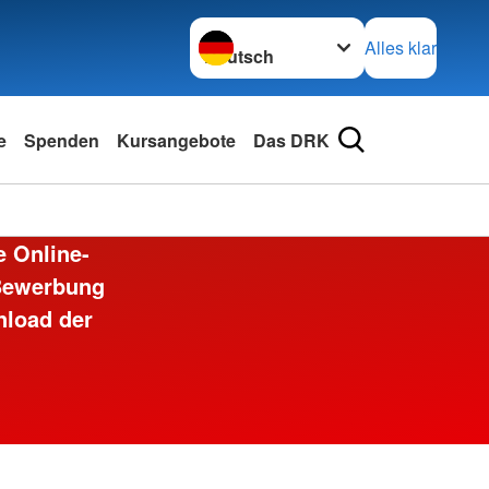
Sprache wechseln zu
Alles klar
e
Spenden
Kursangebote
Das DRK
e Online-
 Bewerbung
nload der