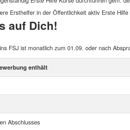
igenständig Erste Hilfe Kurse durchführen gem. d
ere Ersthelfer in der Öffentlichkeit aktiv Erste Hilfe
s auf Dich!
 ins FSJ ist monatlich zum 01.09. oder nach Abspr
Bewerbung enthält
ten Abschlusses