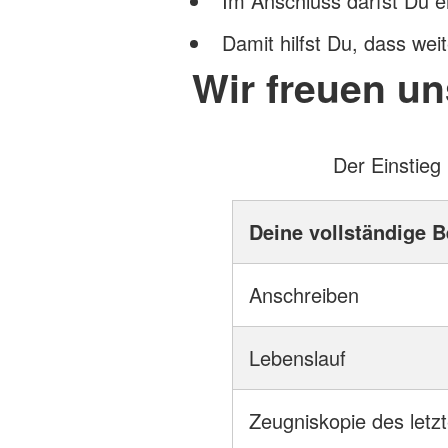
Im Anschluss darfst Du e
Damit hilfst Du, dass weit
Wir freuen un
Der Einstieg
Deine vollständige 
Anschreiben
Lebenslauf
Zeugniskopie des letz