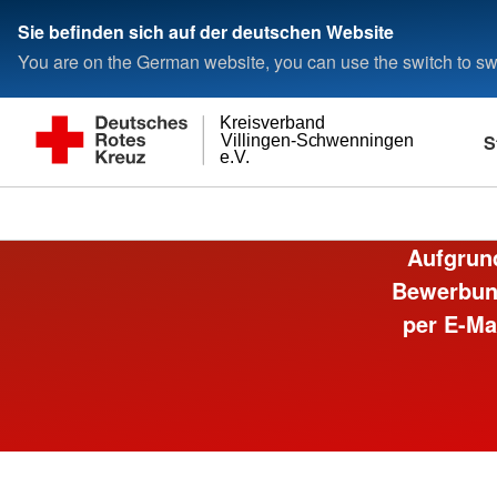
Sie befinden sich auf der deutschen Website
You are on the German website, you can use the switch to swi
Kreisverband
S
Villingen-Schwenningen
e.V.
Aufgrund
Bewerbung
per E-Ma