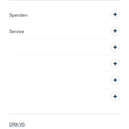
Spenden
Service
DRK-VS