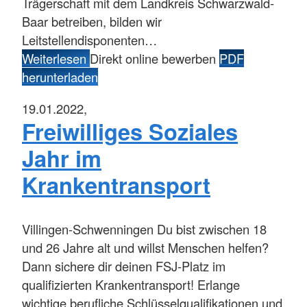
Trägerschaft mit dem Landkreis Schwarzwald-
Baar betreiben, bilden wir
Leitstellendisponenten…
Weiterlesen
Direkt online bewerben
PDF
herunterladen
19.01.2022,
Freiwilliges Soziales
Jahr im
Krankentransport
Villingen-Schwenningen
Du bist zwischen 18
und 26 Jahre alt und willst Menschen helfen?
Dann sichere dir deinen FSJ-Platz im
qualifizierten Krankentransport! Erlange
wichtige berufliche Schlüsselqualifikationen und