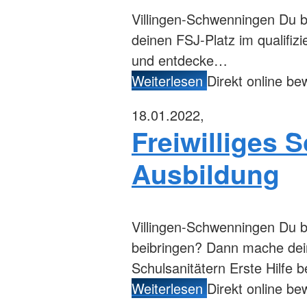
Villingen-Schwenningen
Du bi
deinen FSJ-Platz im qualifizi
und entdecke…
Weiterlesen
Direkt online b
18.01.2022,
Freiwilliges S
Ausbildung
Villingen-Schwenningen
Du b
beibringen? Dann mache dein
Schulsanitätern Erste Hilfe 
Weiterlesen
Direkt online b