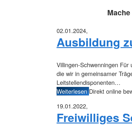
Mache 
02.01.2024,
Ausbildung z
Villingen-Schwenningen
Für u
die wir in gemeinsamer Träg
Leitstellendisponenten…
Weiterlesen
Direkt online b
19.01.2022,
Freiwilliges 