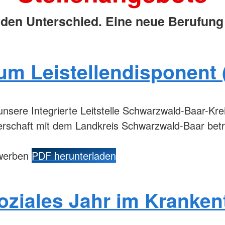
den Unterschied. Eine neue Berufung 
um Leistellendisponent 
nsere Integrierte Leitstelle Schwarzwald-Baar-Kre
erschaft mit dem Landkreis Schwarzwald-Baar betre
ewerben
PDF herunterladen
Soziales Jahr im Kranken