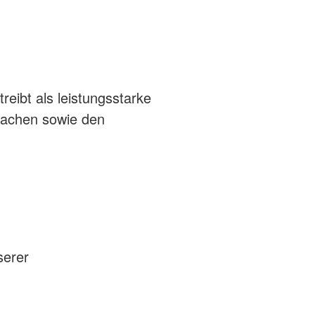
ibt als leistungsstarke
wachen sowie den
serer