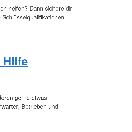
en helfen? Dann sichere dir
 Schlüsselqualifikationen
 Hilfe
deren gerne etwas
wärter, Betrieben und