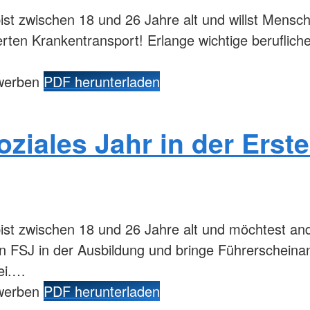
st zwischen 18 und 26 Jahre alt und willst Mensch
erten Krankentransport! Erlange wichtige berufliche
ewerben
PDF herunterladen
oziales Jahr in der Erste
ist zwischen 18 und 26 Jahre alt und möchtest an
 FSJ in der Ausbildung und bringe Führerscheinan
bei.…
ewerben
PDF herunterladen