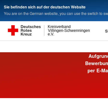
Sie befinden sich auf der deutschen Website
You are on the German website, you can use the switch to swi
Kreisverband
S
Villingen-Schwenningen
e.V.
Aufgrund
Bewerbung
per E-Ma