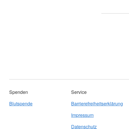
Spenden
Service
Blutspende
Barrierefreiheitserklärung
Impressum
Datenschutz