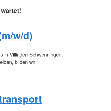
wartet!
(m/w/d)
is in Villingen-Schwenningen,
iben, bilden wir
transport