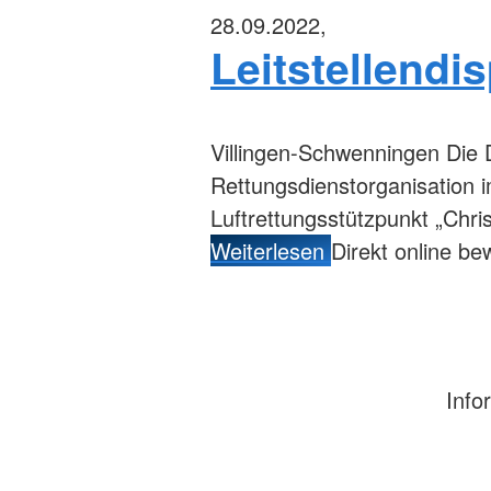
28.09.2022,
Leitstellendi
Villingen-Schwenningen
Die 
Rettungsdienstorganisation
Luftrettungsstützpunkt „Chr
Weiterlesen
Direkt online b
Info