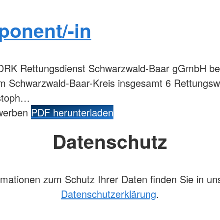
sponent/-in
DRK Rettungsdienst Schwarzwald-Baar gGmbH betre
 im Schwarzwald-Baar-Kreis insgesamt 6 Rettungs
istoph…
ewerben
PDF herunterladen
Datenschutz
rmationen zum Schutz Ihrer Daten finden Sie in un
Datenschutzerklärung
.