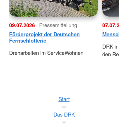
09.07.2026
· Pressemitteilung
07.07.202
Förderprojekt der Deutschen
Menschlich
Fernsehlotterie
DRK investi
Dreharbeiten im ServiceWohnen
den Rettun
Start
Das DRK