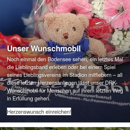
Unser Wunschmobil
Noch einmal den Bodensee sehen, ein letztes Mal
die Lieblingsband erleben oder bei einem Spiel
seines Lieblingsvereins im Stadion mitfiebern – all
diese letzten Herzensanliegen lässt unser DRK-
Wunschmobil für Menschen auf ihrem letzten Weg
in Erfüllung gehen.
Herzenswunsch einreichen!