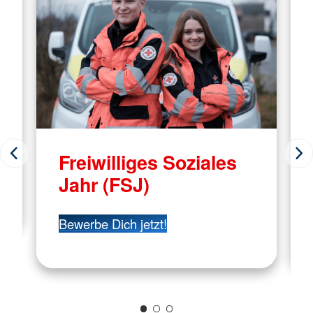
Freiwilliges Soziales
Jahr (FSJ)
Bewerbe Dich jetzt!