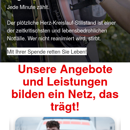
Jede Minute zählt.
Der plötzliche Herz-Kreislauf-Stillstand ist einer
der zeitkritischsten und lebensbedrohlichen
Notfälle. Wer nicht reanimiert wird, stirbt.
Mit Ihrer Spende retten Sie Leben!
Unsere Angebote
und Leistungen
bilden ein Netz, das
trägt!