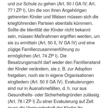
und zur Schule zu gehen (Art. 50 I GA IV; Art.
77 I ZP I). Um die von ihren Angehörigen
getrennten Kinder und Waisen müssen sich die
kriegführenden Parteien ebenfalls kümmern.
Sollte die Identität der Kinder nicht bekannt
sein, müssen Maßnahmen ergriffen werden, um
sie zu ermitteln (Art. 50 II, IV GA IV) und eine
zügige Familienzusammenführung zu
ermöglichen (Art. 74 ZP I). Die
Besatzungsmacht darf weder den Familienstand
der Kinder verändern, sie z. B. zur Adoption
freigeben, noch sie in eigene Organisationen
eingliedern (Art. 50 II GA IV). Evakuierungen
sind nur in Ausnahmefällen, d. h. nur aus
Gesundheits- oder Sicherheitsgründen zulässig.
(Art. 78 I ZP I) Zu einer Evakuierung auf Zeit
muss die Vormundschaft der Kinder ihr