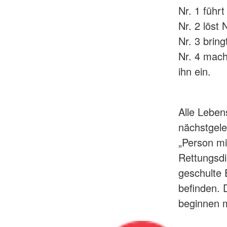
Nr. 1 führ
Nr. 2 löst
Nr. 3 brin
Nr. 4 mach
ihn ein.
Alle Leben
nächstgeleg
„Person mit
Rettungsdi
geschulte E
befinden. 
beginnen m