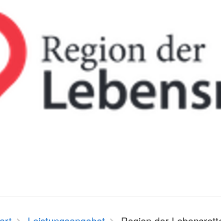
art
Leistungsangebot
Region der Lebensrett