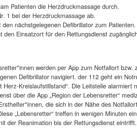
t am Patienten die Herzdruckmassage durch.
 Nr. 1 bei der Herzdruckmassage ab.
gt den nächstgelegenen Defibrillator zum Patienten.
t den Einsatzort für den Rettungsdienst zugänglic
sretter*innen werden per App zum Notfallort bzw.
enen Defibrillator navigiert. der 112 geht ein Notru
 Herz-Kreislaufstillstand“. Die Leitstelle alarmier
enst über die App „Region der Lebensretter“ mediz
rsthelfer*innen, die sich in der Nähe des Notfallor
Diese „Lebensretter“ treffen in wenigen Minuten ei
it der Reanimation bis der Rettungsdienst eintrifft