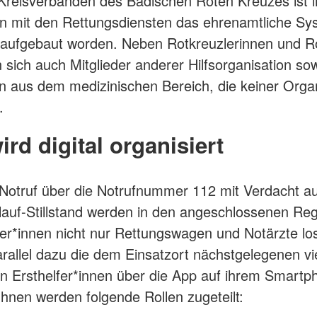
reisverbänden des Badischen Roten Kreuzes ist i
n mit den Rettungsdiensten das ehrenamtliche Sy
aufgebaut worden. Neben Rotkreuzlerinnen und R
 sich auch Mitglieder anderer Hilfsorganisation so
n aus dem medizinischen Bereich, die keiner Orga
.
wird digital organisiert
Notruf über die Notrufnummer 112 mit Verdacht au
lauf-Stillstand werden in den angeschlossenen Re
er*innen nicht nur Rettungswagen und Notärzte lo
rallel dazu die dem Einsatzort nächstgelegenen vi
ten Ersthelfer*innen über die App auf ihrem Smartp
 Ihnen werden folgende Rollen zugeteilt: