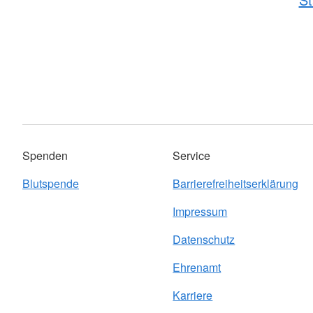
Spenden
Service
Blutspende
Barrierefreiheitserklärung
Impressum
Datenschutz
Ehrenamt
Karriere