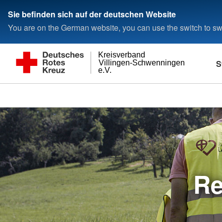
Sie befinden sich auf der deutschen Website
You are on the German website, you can use the switch to swi
Kreisverband
S
Villingen-Schwenningen
e.V.
Re