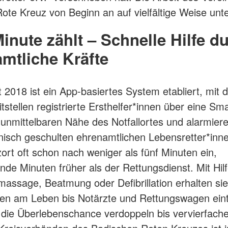
ote Kreuz von Beginn an auf vielfältige Weise unte
inute zählt – Schnelle Hilfe d
mtliche Kräfte
it 2018 ist ein App-basiertes System etabliert, mit
itstellen registrierte Ersthelfer*innen über eine S
 unmittelbaren Nähe des Notfallortes und alarmier
nisch geschulten ehrenamtlichen Lebensretter*inne
ort oft schon nach weniger als fünf Minuten ein,
nde Minuten früher als der Rettungsdienst. Mit Hil
assage, Beatmung oder Defibrillation erhalten sie
nen am Leben bis Notärzte und Rettungswagen eint
die Überlebenschance verdoppeln bis vervierfache