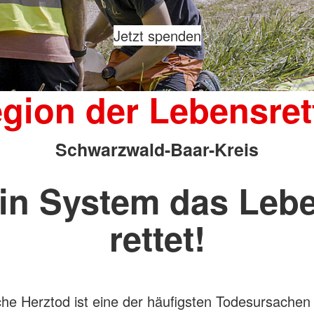
Jetzt spenden
gion der Lebensret
Schwarzwald-Baar-Kreis
in System das Leb
rettet!
iche Herztod ist eine der häufigsten Todesursachen 