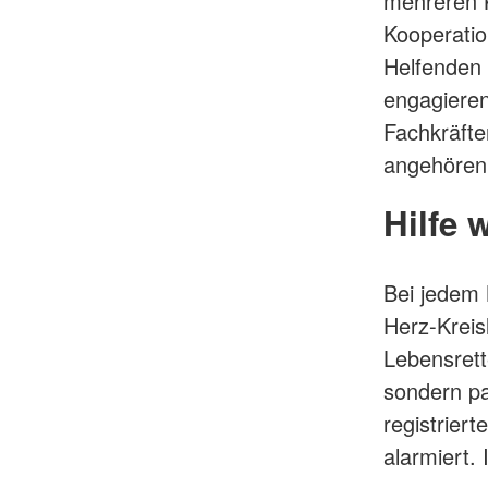
mehreren K
Kooperatio
Helfenden 
engagieren
Fachkräfte
angehören
Hilfe 
Bei jedem 
Herz-Kreis
Lebensrett
sondern pa
registrier
alarmiert.