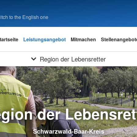
tch to the English one
tartseite
Leistungsangebot
Mitmachen
Stellenangebot
Region der Lebensretter
gion der Lebensret
Schwarzwald-Baar-Kreis