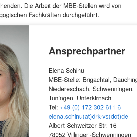
henden. Die Arbeit der MBE-Stellen wird von
gogischen Fachkräften durchgeführt.
Ansprechpartner
Elena Schinu
MBE-Stelle: Brigachtal, Dauchin
Niedereschach, Schwenningen,
Tuningen, Unterkirnach
Tel:
+49 (0) 172 302 611 6
elena.schinu(at)drk-vs(dot)de
Albert-Schweitzer-Str. 16
78052 Villingen-Schwenningen