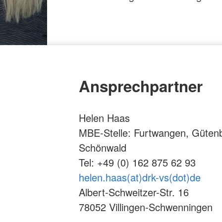
Ansprechpartner
Helen Haas
MBE-Stelle: Furtwangen, Güten
Schönwald
Tel: +49 (0) 162 875 62 93
helen.haas(at)drk-vs(dot)de
Albert-Schweitzer-Str. 16
78052 Villingen-Schwenningen