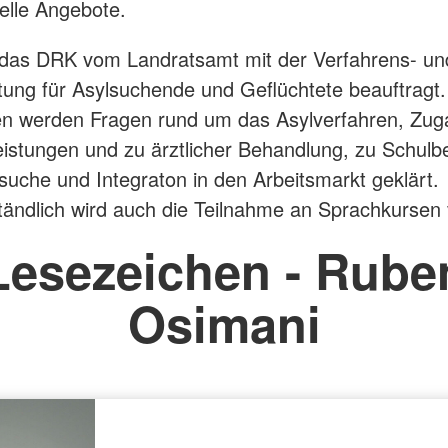
relle Angebote.
 das DRK vom Landratsamt mit der Verfahrens- un
tung für Asylsuchende und Geflüchtete beauftragt.
n werden Fragen rund um das Asylverfahren, Zug
eistungen und zu ärztlicher Behandlung, zu Schulb
che und Integraton in den Arbeitsmarkt geklärt.
tändlich wird auch die Teilnahme an Sprachkursen v
Lesezeichen - Rube
Osimani