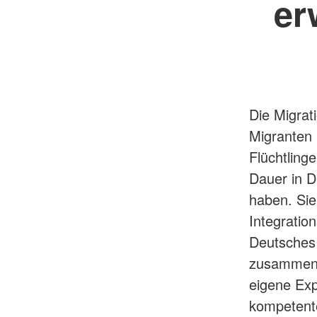
er
Die Migrat
Migranten 
Flüchtlinge
Dauer in D
haben. Sie
Integratio
Deutsches 
zusammen u
eigene Exp
kompetente