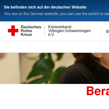
Sie befinden sich auf der deutschen Website
You are on the German website, you can use the switch to swi
Kreisverband
S
Villingen-Schwenningen
e.V.
Ber