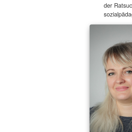
der Ratsuc
sozialpäda