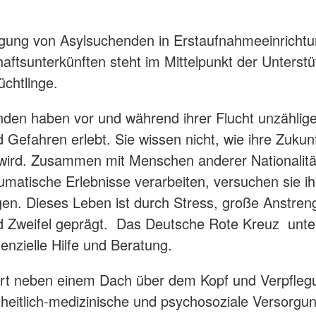
rgung von Asylsuchenden in Erstaufnahmeeinricht
ftsunterkünften steht im Mittelpunkt der Unterst
üchtlinge.
den haben vor und während ihrer Flucht unzählig
 Gefahren erlebt. Sie wissen nicht, wie ihre Zukun
ird. Zusammen mit Menschen anderer Nationalitä
aumatische Erlebnisse verarbeiten, versuchen sie ih
gen. Dieses Leben ist durch Stress, große Anstren
 Zweifel geprägt. Das Deutsche Rote Kreuz unter
enzielle Hilfe und Beratung.
rt neben einem Dach über dem Kopf und Verpfleg
heitlich-medizinische und psychosoziale Versorgu