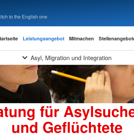
tch to the English one
tartseite
Leistungsangebot
Mitmachen
Stellenangebot
Asyl, Migration und Integration
atung für Asylsuch
und Geflüchtete