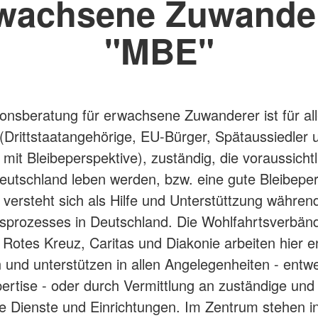
wachsene Zuwande
"MBE"
ionsberatung für erwachsene Zuwanderer ist für al
(Drittstaatangehörige, EU-Bürger, Spätaussiedler 
 mit Bleibeperspektive), zuständig, die voraussichtl
eutschland leben werden, bzw. eine gute Bleibepe
 versteht sich als Hilfe und Unterstüttzung währen
nsprozesses in Deutschland. Die Wohlfahrtsverbän
Rotes Kreuz, Caritas und Diakonie arbeiten hier e
nd unterstützen in allen Angelegenheiten - entw
ertise - oder durch Vermittlung an zuständige und
 Dienste und Einrichtungen. Im Zentrum stehen i