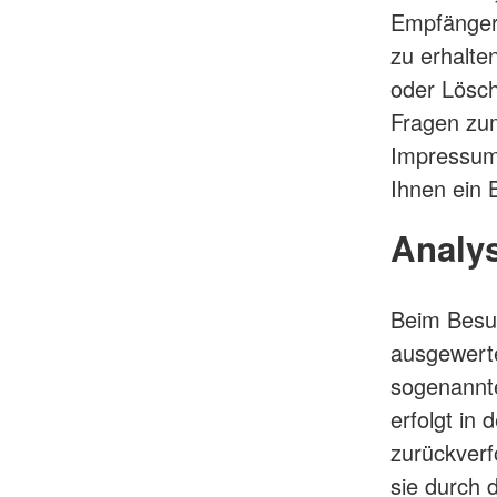
Empfänger
zu erhalte
oder Lösch
Fragen zum
Impressum
Ihnen ein 
Analys
Beim Besuc
ausgewerte
sogenannt
erfolgt in
zurückverf
sie durch 