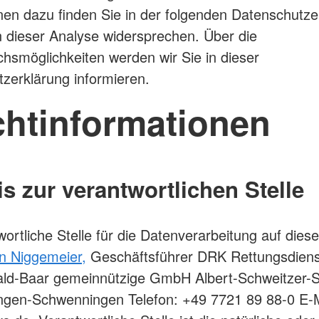
nen dazu finden Sie in der folgenden Datenschutze
 dieser Analyse widersprechen. Über die
hsmöglichkeiten werden wir Sie in dieser
zerklärung informieren.
chtinformationen
s zur verantwortlichen Stelle
wortliche Stelle für die Datenverarbeitung auf dies
n Niggemeier,
Geschäftsführer DRK Rettungsdiens
ld-Baar gemeinnützige GmbH Albert-Schweitzer-S
ingen-Schwenningen Telefon: +49 7721 89 88-0 E-M