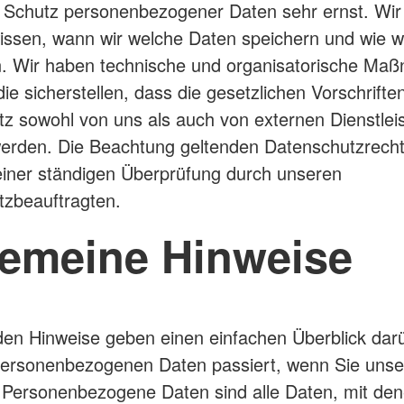
 Schutz personenbezogener Daten sehr ernst. Wir
issen, wann wir welche Daten speichern und wie wi
. Wir haben technische und organisatorische Ma
die sicherstellen, dass die gesetzlichen Vorschrift
z sowohl von uns als auch von externen Dienstlei
erden. Die Beachtung geltenden Datenschutzrech
 einer ständigen Überprüfung durch unseren
tzbeauftragten.
gemeine Hinweise
den Hinweise geben einen einfachen Überblick dar
personenbezogenen Daten passiert, wenn Sie unse
Personenbezogene Daten sind alle Daten, mit den