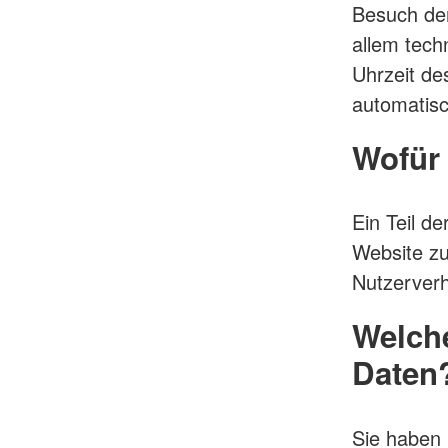
Besuch der
allem tech
Uhrzeit de
automatisc
Wofür 
Ein Teil de
Website zu
Nutzerver
Welche
Daten
Sie haben 