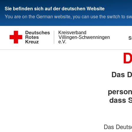
Sie befinden sich auf der deutschen Website
You are on the German website, you can use the switch to swi
Kreisverband
S
Villingen-Schwenningen
e.V.
D
Das D
person
dass S
Das Deutsc