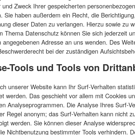
 und Zweck Ihrer gespeicherten personenbezoge
n. Sie haben außerdem ein Recht, die Berichtigung
ung dieser Daten zu verlangen. Hierzu sowie zu w
 Thema Datenschutz können Sie sich jederzeit un
 angegebenen Adresse an uns wenden. Des Weite
Beschwerderecht bei der zuständigen Aufsichtsbeh
e-Tools und Tools von Drittan
h unserer Website kann Ihr Surf-Verhalten statist
t werden. Das geschieht vor allem mit Cookies un
en Analyseprogrammen. Die Analyse Ihres Surf-Ve
 der Regel anonym; das Surf-Verhalten kann nicht z
olgt werden. Sie können dieser Analyse widerspre
die Nichtbenutzung bestimmter Tools verhindern. Det