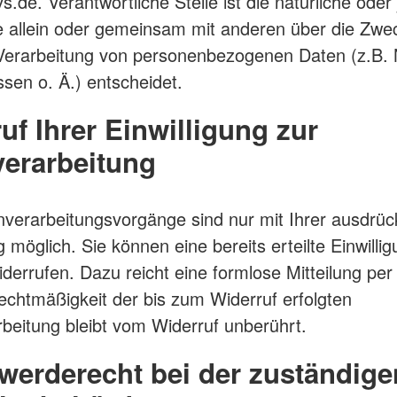
.de. Verantwortliche Stelle ist die natürliche oder 
e allein oder gemeinsam mit anderen über die Zwe
 Verarbeitung von personenbezogenen Daten (z.B.
ssen o. Ä.) entscheidet.
uf Ihrer Einwilligung zur
erarbeitung
nverarbeitungsvorgänge sind nur mit Ihrer ausdrüc
g möglich. Sie können eine bereits erteilte Einwilli
widerrufen. Dazu reicht eine formlose Mitteilung per
echtmäßigkeit der bis zum Widerruf erfolgten
beitung bleibt vom Widerruf unberührt.
erderecht bei der zuständige