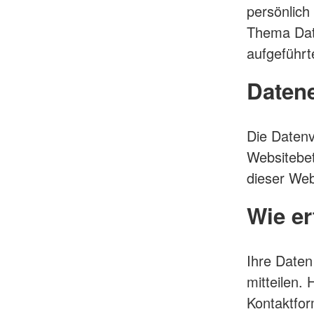
persönlich
Thema Dat
aufgeführt
Datene
Die Datenv
Websitebe
dieser We
Wie er
Ihre Daten
mitteilen. 
Kontaktfo