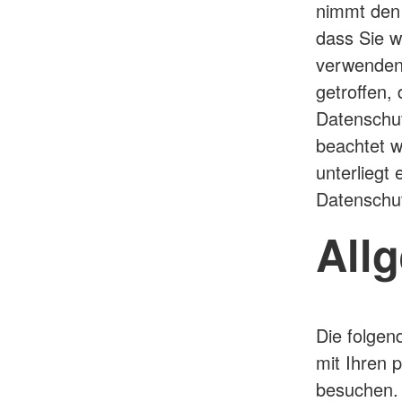
nimmt den
dass Sie w
verwenden
getroffen, 
Datenschut
beachtet w
unterliegt
Datenschu
All
Die folgen
mit Ihren 
besuchen. 