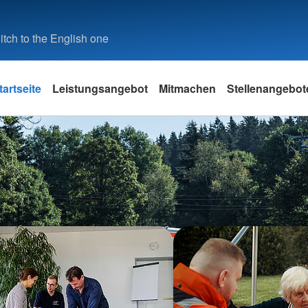
tch to the English one
tartseite
Leistungsangebot
Mitmachen
Stellenangebot