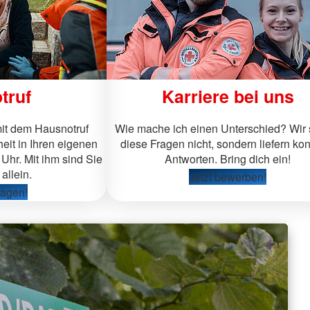
truf
Karriere bei uns
it dem Hausnotruf
Wie mache ich einen Unterschied? Wir s
eit in Ihren eigenen
diese Fragen nicht, sondern liefern ko
Uhr. Mit ihm sind Sie
Antworten. Bring dich ein!
allein.
Jetzt bewerben!
ragen!