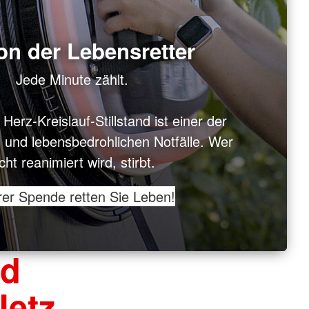
on der Lebensretter
Jede Minute zählt.
 Herz-Kreislauf-Stillstand ist einer der
en und lebensbedrohlichen Notfälle. Wer
cht reanimiert wird, stirbt.
hrer Spende retten Sie Leben!
nd
etz,