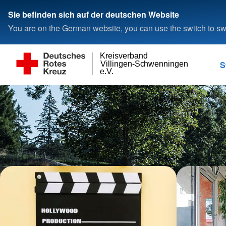
Sie befinden sich auf der deutschen Website
You are on the German website, you can use the switch to swi
Kreisverband
S
Villingen-Schwenningen
e.V.