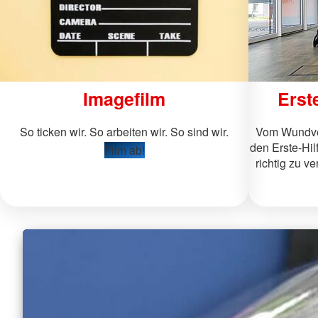
Imagefilm
Erst
So ticken wir. So arbeiten wir. So sind wir.
Vom Wundver
den Erste-Hil
Film ab!
richtig zu v