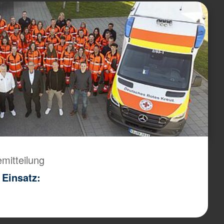
emitteilung
 Einsatz: