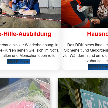
e-Hilfe-Ausbildung
Hausno
band bis zur Wiederbelebung: In
Das DRK bietet Ihnen m
fe-Kursen lernen Sie, sich im Notfall
Sicherheit und Geborgenh
erhalten und Menschenleben retten.
vier Wänden - rund um die 
zuhause nie 
Jetzt Buchen!
Jetzt beant