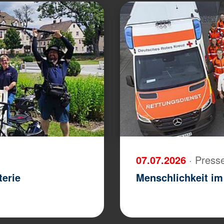
07.07.2026
· Press
terie
Menschlichkeit im