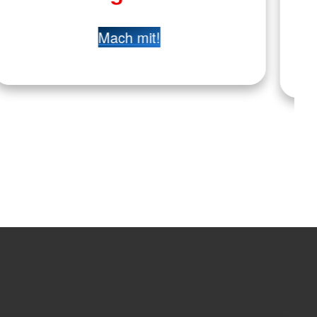
Mach mit!