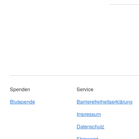
Spenden
Service
Blutspende
Barrierefreiheitserklärung
Impressum
Datenschutz
Ehrenamt