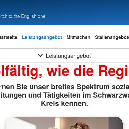
tch to the English one
tartseite
Leistungsangebot
Mitmachen
Stellenangebot
Leistungsangebot
lfältig, wie die Reg
rnen Sie unser breites Spektrum sozia
eitungen und Tätigkeiten im Schwarzw
Kreis kennen.