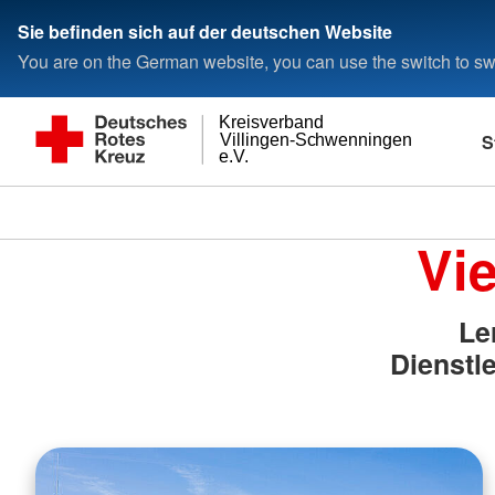
Sie befinden sich auf der deutschen Website
You are on the German website, you can use the switch to swi
Kreisverband
S
Villingen-Schwenningen
e.V.
Vie
Le
Dienstl