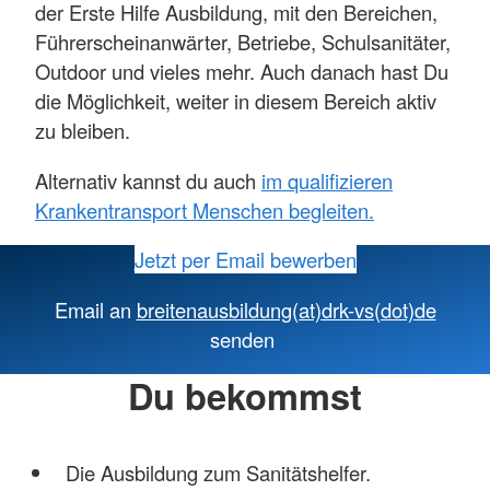
der Erste Hilfe Ausbildung, mit den Bereichen,
Führerscheinanwärter, Betriebe, Schulsanitäter,
Outdoor und vieles mehr. Auch danach hast Du
die Möglichkeit, weiter in diesem Bereich aktiv
zu bleiben.
Alternativ kannst du auch
im qualifizieren
Krankentransport Menschen begleiten.
Jetzt per Email bewerben
Email an
breitenausbildung(at)drk-vs(dot)de
senden
Du bekommst
Die Ausbildung zum Sanitätshelfer.