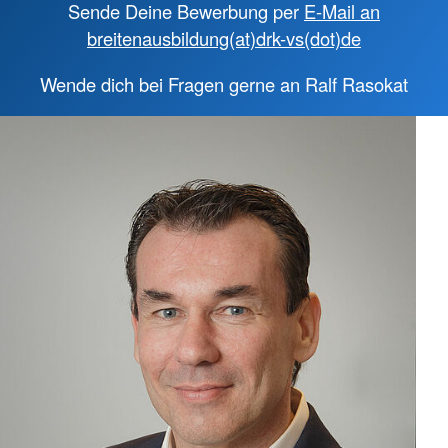
Sende Deine Bewerbung per
E-Mail an
breitenausbildung(at)drk-vs(dot)de
Wende dich bei Fragen gerne an Ralf Rasokat