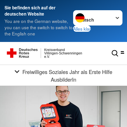
Sie befinden sich auf der
Sprache wechseln zu
deutschen Website
You are on the German website,
you can use the switch to switch to
Alles klar
the English one
Kreisverband
Villingen-Schwenningen
e.V.
Freiwilliges Soziales Jahr als Erste Hilfe
AusbilderIn