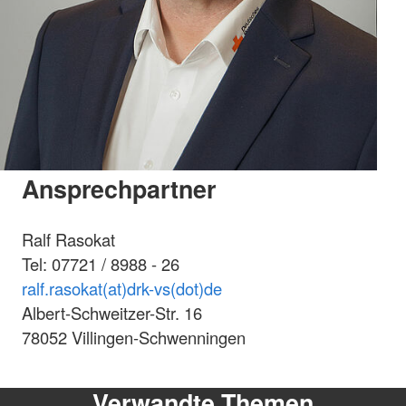
Ansprechpartner
Ralf Rasokat
Tel: 07721 / 8988 - 26
ralf.rasokat(at)drk-vs(dot)de
Albert-Schweitzer-Str. 16
78052 Villingen-Schwenningen
Verwandte Themen