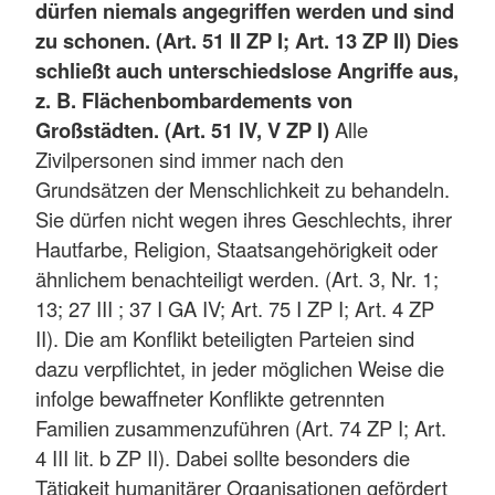
dürfen niemals angegriffen werden und sind
zu schonen. (Art. 51 II ZP I; Art. 13 ZP II) Dies
schließt auch unterschiedslose Angriffe aus,
z. B. Flächenbombardements von
Großstädten. (Art. 51 IV, V ZP I)
Alle
Zivilpersonen sind immer nach den
Grundsätzen der Menschlichkeit zu behandeln.
Sie dürfen nicht wegen ihres Geschlechts, ihrer
Hautfarbe, Religion, Staatsangehörigkeit oder
ähnlichem benachteiligt werden. (Art. 3, Nr. 1;
13; 27 III ; 37 I GA IV; Art. 75 I ZP I; Art. 4 ZP
II). Die am Konflikt beteiligten Parteien sind
dazu verpflichtet, in jeder möglichen Weise die
infolge bewaffneter Konflikte getrennten
Familien zusammenzuführen (Art. 74 ZP I; Art.
4 III lit. b ZP II). Dabei sollte besonders die
Tätigkeit humanitärer Organisationen gefördert