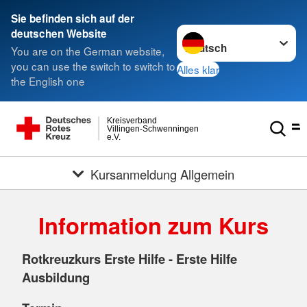
Sie befinden sich auf der
Sprache wechseln zu
deutschen Website
You are on the German website,
you can use the switch to switch to
Alles klar
the English one
Kreisverband
Villingen-Schwenningen
e.V.
Kursanmeldung Allgemein
Information zum Kurs
Rotkreuzkurs Erste Hilfe - Erste Hilfe
Ausbildung