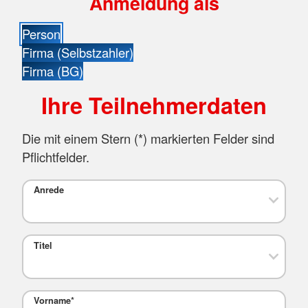
Anmeldung als
Person
Firma (Selbstzahler)
Firma (BG)
Ihre Teilnehmerdaten
Die mit einem Stern (
*
) markierten Felder sind
Pflichtfelder.
Anrede
Titel
Vorname
*