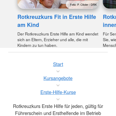
Foto: P. Citoler / DRK
Rotkreuzkurs Fit in Erste Hilfe
Rotk
am Kind
inne
Der Rotkreuzkurs Erste Hilfe am Kind wendet
Für Se
sich an Eltern, Erzieher und alle, die mit
Sie, wi
Kindern zu tun haben.
Mensche
Start
Kursangebote
Erste-Hilfe-Kurse
Rotkreuzkurs Erste Hilfe für jeden, gültig für
Führerschein und Ersthelfende im Betrieb