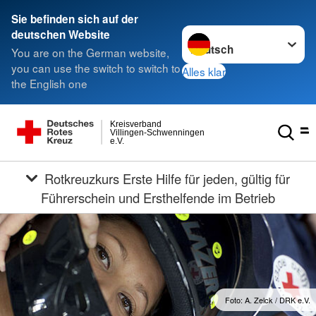
Sie befinden sich auf der
Sprache wechseln zu
deutschen Website
You are on the German website,
you can use the switch to switch to
Alles klar
the English one
Kreisverband
Villingen-Schwenningen
e.V.
Rotkreuzkurs Erste Hilfe für jeden, gültig für
Führerschein und Ersthelfende im Betrieb
Foto: A. Zelck / DRK e.V.