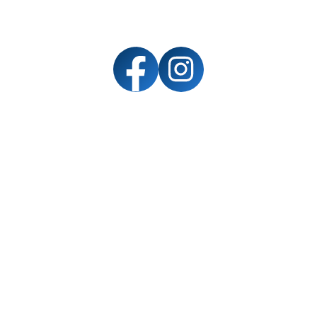
Spenden
Service