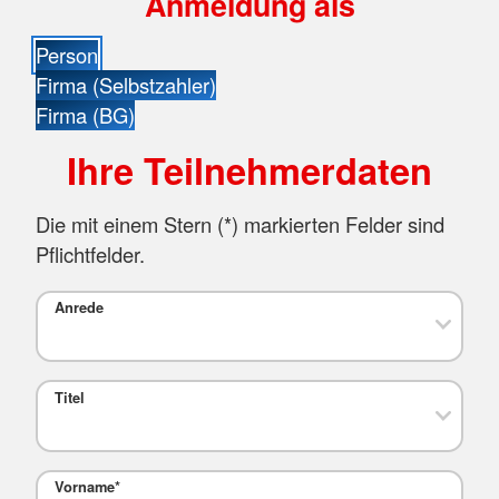
Anmeldung als
Person
Firma (Selbstzahler)
Firma (BG)
Ihre Teilnehmerdaten
Die mit einem Stern (
*
) markierten Felder sind
Pflichtfelder.
Anrede
Titel
Vorname
*