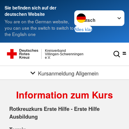
Sie befinden sich auf der
Sprache wechseln zu
deutschen Website
You are on the German website,
you can use the switch to switch to
Alles klar
the English one
Kreisverband
Villingen-Schwenningen
e.V.
Kursanmeldung Allgemein
Information zum Kurs
Rotkreuzkurs Erste Hilfe - Erste Hilfe
Ausbildung