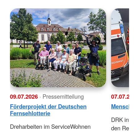
09.07.2026
· Pressemitteilung
07.07.202
Förderprojekt der Deutschen
Menschlich
Fernsehlotterie
DRK investi
Dreharbeiten im ServiceWohnen
den Rettun