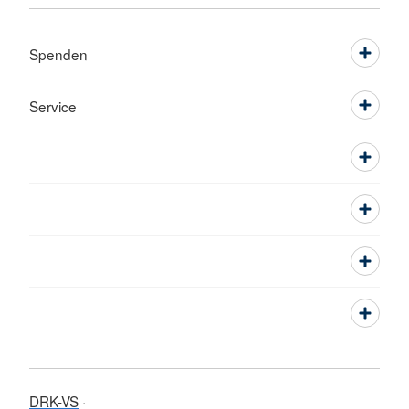
Spenden
Service
DRK-VS