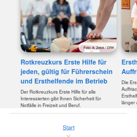
Foto: A. Zelck / DRK
Rotkreuzkurs Erste Hilfe für
Ersth
jeden, gültig für Führerschein
Auff
und Ersthelfende im Betrieb
Die Erst
Auffris
Der Rotkreuzkurs Erste Hilfe für alle
Ersthel
Interessierten gibt Ihnen Sicherheit für
länger 
Notfälle in Freizeit und Beruf.
Start