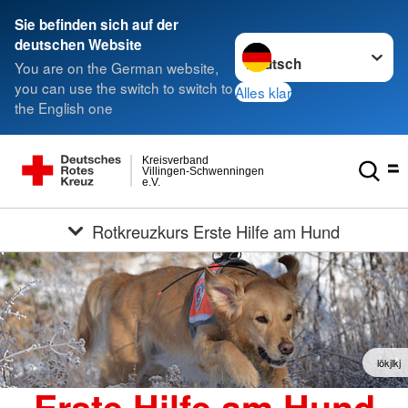
Sie befinden sich auf der
Sprache wechseln zu
deutschen Website
You are on the German website,
you can use the switch to switch to
Alles klar
the English one
Kreisverband
Villingen-Schwenningen
e.V.
Rotkreuzkurs Erste Hilfe am Hund
lökjlkj
Erste Hilfe am Hund