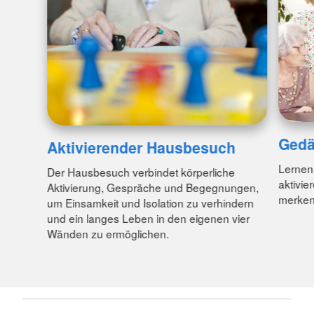
Gedä
Aktivierender Hausbesuch
Lernen 
Der Hausbesuch verbindet körperliche
aktivie
Aktivierung, Gespräche und Begegnungen,
merken
um Einsamkeit und Isolation zu verhindern
und ein langes Leben in den eigenen vier
Wänden zu ermöglichen.